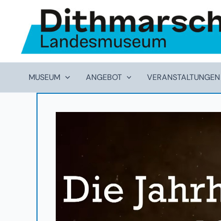
Zum
Inhalt
springen
MUSEUM
ANGEBOT
VERANSTALTUNGEN