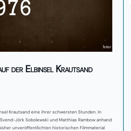
uf der Elbinsel Krautsand
insel Krautsand eine ihrer schwersten Stunden. In
n
Svend-Jörk Sobolewski und Matthias Rambow anhand
bisher unveröffentlichten historischen Filmmaterial