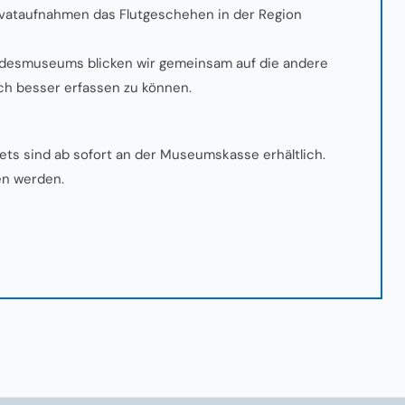
ivataufnahmen das Flutgeschehen in der Region
ndesmuseums blicken wir gemeinsam auf die andere
ch besser erfassen zu können.
ckets sind ab sofort an der Museumskasse erhältlich.
en werden.