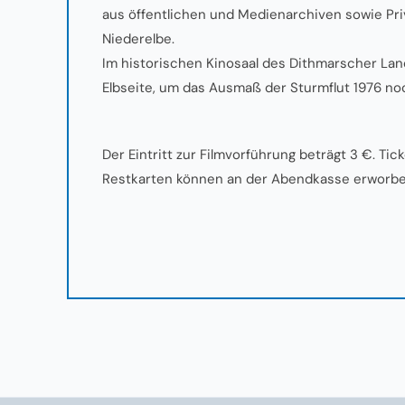
aus öffentlichen und Medienarchiven sowie Pr
Niederelbe.
Im historischen Kinosaal des Dithmarscher La
Elbseite, um das Ausmaß der Sturmflut 1976 no
Der Eintritt zur Filmvorführung beträgt 3 €. Ti
Restkarten können an der Abendkasse erworb