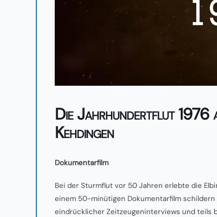
Die Jahrhundertflut 1976 a
Kehdingen
Dokumentarfilm
Bei der Sturmflut vor 50 Jahren erlebte die Elb
einem 50-minütigen Dokumentarfilm schilder
eindrücklicher Zeitzeugeninterviews
und teils 