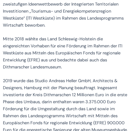
zweistufigen Ideenwettbewerb der Integrierten Territorialen
Investitionen „Tourismus- und Energiekompetenzregion
Westküste“ (ITI Westküste) im Rahmen des Landesprogramms
Wirtschaft beworben.
Mitte 2018 wählte das Land Schleswig-Holstein die
eingereichten Vorhaben für eine Förderung im Rahmen der ITI
Westküste aus Mitteln des Europäischen Fonds für regionale
Entwicklung (EFRE) aus und bedachte dabei auch das
Dithmarscher Landesmuseum.
2019 wurde das Studio Andreas Heller GmbH, Architects &
Designers, Hamburg mit der Planung beauftragt. Insgesamt
investierte der Kreis Dithmarschen 12 Millionen Euro in die erste
Phase des Umbaus, darin enthalten waren 3.375.000 Euro
Förderung für die Umgestaltung durch das Land sowie im
Rahmen des Landesprogramms Wirtschaft mit Mitteln des
Europäischen Fonds für regionale Entwicklung (EFRE) 900.000
Euro für die energetische Sanierung der alten Museumsgebäude.