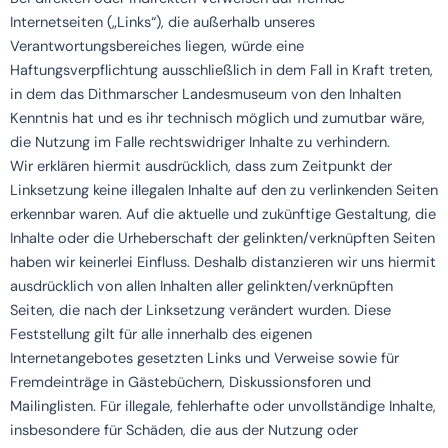
Internetseiten („Links“), die außerhalb unseres
Verantwortungsbereiches liegen, würde eine
Haftungsverpflichtung ausschließlich in dem Fall in Kraft treten,
in dem das Dithmarscher Landesmuseum von den Inhalten
Kenntnis hat und es ihr technisch möglich und zumutbar wäre,
die Nutzung im Falle rechtswidriger Inhalte zu verhindern.
Wir erklären hiermit ausdrücklich, dass zum Zeitpunkt der
Linksetzung keine illegalen Inhalte auf den zu verlinkenden Seiten
erkennbar waren. Auf die aktuelle und zukünftige Gestaltung, die
Inhalte oder die Urheberschaft der gelinkten/verknüpften Seiten
haben wir keinerlei Einfluss. Deshalb distanzieren wir uns hiermit
ausdrücklich von allen Inhalten aller gelinkten/verknüpften
Seiten, die nach der Linksetzung verändert wurden. Diese
Feststellung gilt für alle innerhalb des eigenen
Internetangebotes gesetzten Links und Verweise sowie für
Fremdeinträge in Gästebüchern, Diskussionsforen und
Mailinglisten. Für illegale, fehlerhafte oder unvollständige Inhalte,
insbesondere für Schäden, die aus der Nutzung oder