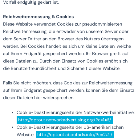
Vorfall endgültig geklärt ist.
Reichweitenmessung & Cookies
Diese Website verwendet Cookies zur pseudonymisierten
Reichweitenmessung, die entweder von unserem Server oder
dem Server Dritter an den Browser des Nutzers übertragen
werden. Bei Cookies handelt es sich um kleine Dateien, welche
auf Ihrem Endgerät gespeichert werden. Ihr Browser greift auf
diese Dateien zu. Durch den Einsatz von Cookies erhöht sich
die Benutzerfreundlichkeit und Sicherheit dieser Website.
Falls Sie nicht möchten, dass Cookies zur Reichweitenmessung
auf Ihrem Endgerät gespeichert werden, können Sie dem Einsatz
dieser Dateien hier widersprechen:
Cookie-Deaktivierungsseite der Netzwerkwerbeinitiative:
http://optout.networkadvertising.org/?c=1#!/
Cookie-Deaktivierungsseite der US-amerikanischen
Website:
http://optout.aboutads.info/?c=2#!/