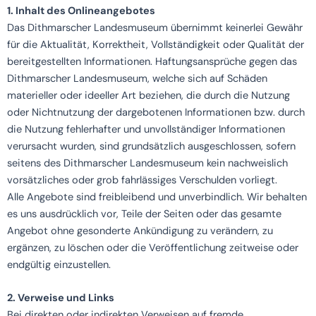
1. Inhalt des Onlineangebotes
Das Dithmarscher Landesmuseum übernimmt keinerlei Gewähr
für die Aktualität, Korrektheit, Vollständigkeit oder Qualität der
bereitgestellten Informationen. Haftungsansprüche gegen das
Dithmarscher Landesmuseum, welche sich auf Schäden
materieller oder ideeller Art beziehen, die durch die Nutzung
oder Nichtnutzung der dargebotenen Informationen bzw. durch
die Nutzung fehlerhafter und unvollständiger Informationen
verursacht wurden, sind grundsätzlich ausgeschlossen, sofern
seitens des Dithmarscher Landesmuseum kein nachweislich
vorsätzliches oder grob fahrlässiges Verschulden vorliegt.
Alle Angebote sind freibleibend und unverbindlich. Wir behalten
es uns ausdrücklich vor, Teile der Seiten oder das gesamte
Angebot ohne gesonderte Ankündigung zu verändern, zu
ergänzen, zu löschen oder die Veröffentlichung zeitweise oder
endgültig einzustellen.
2. Verweise und Links
Bei direkten oder indirekten Verweisen auf fremde