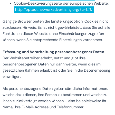
Cookie-Deaktivierungsseite der europäischen Website:
http://optout.networkadvertising.org/?c=1#!/
Gängige Browser bieten die Einstellungsoption, Cookies nicht
zuzulassen. Hinweis: Es ist nicht gewährleistet, dass Sie auf alle
Funktionen dieser Website ohne Einschränkungen zugreifen
können, wenn Sie entsprechende Einstellungen vornehmen.
Erfassung und Verarbeitung personenbezogener Daten
Der Websitebetreiber erhebt, nutzt und gibt Ihre
personenbezogenen Daten nur dann weiter, wenn dies im
gesetzlichen Rahmen erlaubt ist oder Sie in die Datenerhebung
einwilligen.
Als personenbezogene Daten gelten sämtliche Informationen,
welche dazu dienen, Ihre Person zu bestimmen und welche zu
Ihnen zurückverfolgt werden können – also beispielsweise Ihr
Name, Ihre E-Mail-Adresse und Telefonnummer.