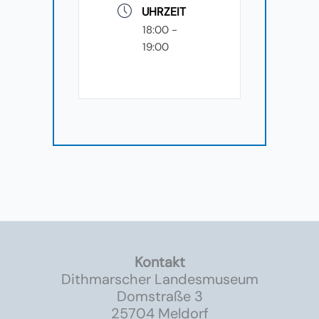
UHRZEIT
18:00 -
19:00
Kontakt
Dithmarscher Landesmuseum
Domstraße 3
25704 Meldorf