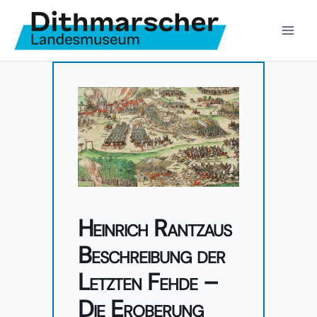
Zum
Inhalt
springen
Heinrich Rantzaus
Beschreibung der
Letzten Fehde –
Die Eroberung