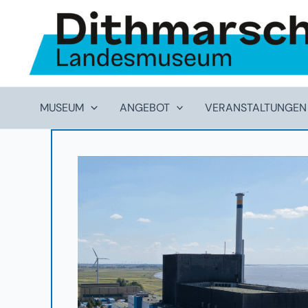
Zum
Inhalt
springen
MUSEUM
ANGEBOT
VERANSTALTUNGEN